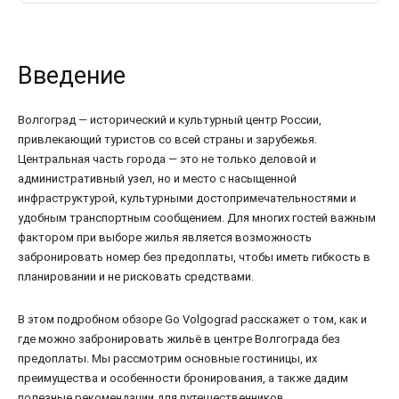
Введение
Волгоград — исторический и культурный центр России,
привлекающий туристов со всей страны и зарубежья.
Центральная часть города — это не только деловой и
административный узел, но и место с насыщенной
инфраструктурой, культурными достопримечательностями и
удобным транспортным сообщением. Для многих гостей важным
фактором при выборе жилья является возможность
забронировать номер без предоплаты, чтобы иметь гибкость в
планировании и не рисковать средствами.
В этом подробном обзоре Go Volgograd расскажет о том, как и
где можно забронировать жильё в центре Волгограда без
предоплаты. Мы рассмотрим основные гостиницы, их
преимущества и особенности бронирования, а также дадим
полезные рекомендации для путешественников.