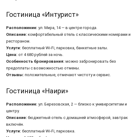
Гостиница «Интурист»
Расположение:
ул. Мира, 14 — в центре города.
Описание:
комфортабельный отель с классическими номерами и
рестораном.
Услуги:
бесплатный Wi-Fi, парковка, банкетные залы.
Цена:
от 4 680 рублей за ночь.
Особенность бронирования:
можно забронировать без
предоплаты с возможностью отмены.
Отзывы:
положительные, отмечают чистоту и сервис.
Гостиница «Наири»
Расположение:
ул. Березовская, 2 — близко к университетам и
центру.
Описание:
бюджетный отель с домашней атмосферой, завтрак
включён.
Услуги:
бесплатный Wi-Fi, парковка.