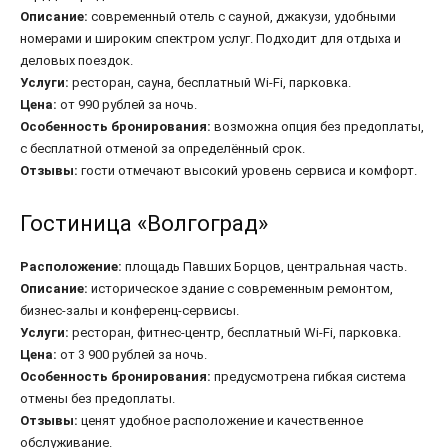
Описание:
современный отель с сауной, джакузи, удобными
номерами и широким спектром услуг. Подходит для отдыха и
деловых поездок.
Услуги:
ресторан, сауна, бесплатный Wi-Fi, парковка.
Цена:
от 990 рублей за ночь.
Особенность бронирования:
возможна опция без предоплаты,
с бесплатной отменой за определённый срок.
Отзывы:
гости отмечают высокий уровень сервиса и комфорт.
Гостиница «Волгоград»
Расположение:
площадь Павших Борцов, центральная часть.
Описание:
историческое здание с современным ремонтом,
бизнес-залы и конференц-сервисы.
Услуги:
ресторан, фитнес-центр, бесплатный Wi-Fi, парковка.
Цена:
от 3 900 рублей за ночь.
Особенность бронирования:
предусмотрена гибкая система
отмены без предоплаты.
Отзывы:
ценят удобное расположение и качественное
обслуживание.