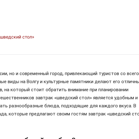
«шведский стол»
сии, но и современный город, привлекающий туристов со всего
ные виды на Волгу и культурные памятники делают его отличн
в, на который стоит обратить внимание при планировании
утешественников завтрак «шведский стол» является удобным и
ать разнообразные блюда, подходящие для каждого вкуса. В
да, которые предлагают своим гостям завтрак «шведский ст