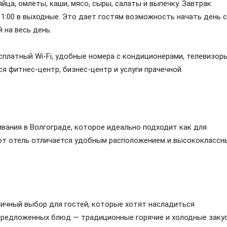
ца, омлеты, каши, мясо, сыры, салаты и выпечку. Завтрак
о 11:00 в выходные. Это дает гостям возможность начать день с
 на весь день.
сплатный Wi-Fi, удобные номера с кондиционерами, телевизор
я фитнес-центр, бизнес-центр и услуги прачечной.
вания в Волгограде, которое идеально подходит как для
тот отель отличается удобным расположением и высококласс
личный выбор для гостей, которые хотят насладиться
 предложенных блюд — традиционные горячие и холодные закус