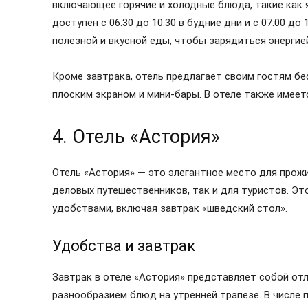
включающее горячие и холодные блюда, такие как яй
доступен с 06:30 до 10:30 в будние дни и с 07:00 д
полезной и вкусной еды, чтобы зарядиться энергией
Кроме завтрака, отель предлагает своим гостям бе
плоским экраном и мини-бары. В отеле также имеетс
4. Отель «Астория»
Отель «Астория» — это элегантное место для прожи
деловых путешественников, так и для туристов. Э
удобствами, включая завтрак «шведский стол».
Удобства и завтрак
Завтрак в отеле «Астория» представляет собой от
разнообразием блюд на утренней трапезе. В числе