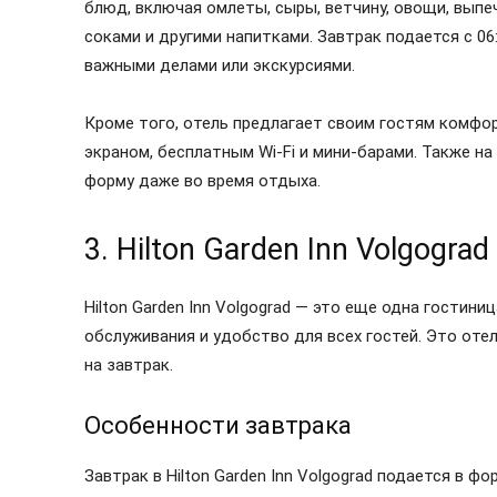
блюд, включая омлеты, сыры, ветчину, овощи, выпеч
соками и другими напитками. Завтрак подается с 06
важными делами или экскурсиями.
Кроме того, отель предлагает своим гостям комфо
экраном, бесплатным Wi-Fi и мини-барами. Также н
форму даже во время отдыха.
3. Hilton Garden Inn Volgograd
Hilton Garden Inn Volgograd — это еще одна гостин
обслуживания и удобство для всех гостей. Это оте
на завтрак.
Особенности завтрака
Завтрак в Hilton Garden Inn Volgograd подается в 