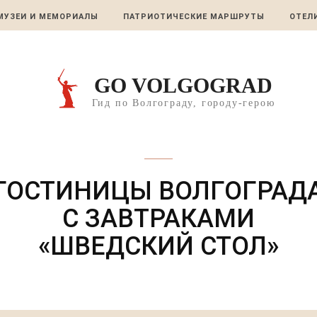
МУЗЕИ И МЕМОРИАЛЫ
ПАТРИОТИЧЕСКИЕ МАРШРУТЫ
ОТЕЛ
GO VOLGOGRAD
Гид по Волгограду, городу-герою
Отели волгограда
ГОСТИНИЦЫ ВОЛГОГРАД
С ЗАВТРАКАМИ
«ШВЕДСКИЙ СТОЛ»