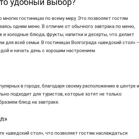
это удобный выбор?
 многих гостиницах по всему миру. Это позволяет гостям
аясь одним меню. В отличие от обычного завтрака по меню,
 и холодные блюда, фрукты, напитки и десерты, что делает
м для всей семьи. В гостиницах Волгограда «шведский стол» 
дой и начать день с хорошим настроением.
пулярных в городе, благодаря своему расположению в центре 
льно подходит для туристов, которые хотят не только
бразием блюд на завтраке.
л»
ате «шведский стол», что позволяет гостям наслаждаться