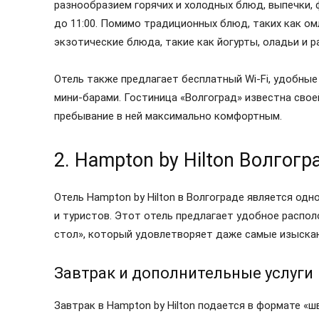
разнообразием горячих и холодных блюд, выпечки, 
до 11:00. Помимо традиционных блюд, таких как ом
экзотические блюда, такие как йогурты, оладьи и 
Отель также предлагает бесплатный Wi-Fi, удобные
мини-барами. Гостиница «Волгоград» известна сво
пребывание в ней максимально комфортным.
2. Hampton by Hilton Волгог
Отель Hampton by Hilton в Волгограде является од
и туристов. Этот отель предлагает удобное распол
стол», который удовлетворяет даже самые изыска
Завтрак и дополнительные услуги
Завтрак в Hampton by Hilton подается в формате «