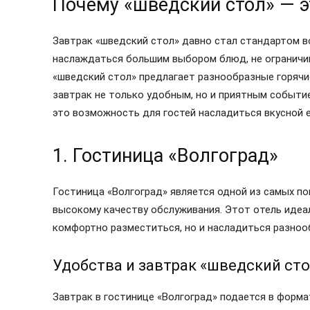
Почему «шведский стол» — 
Завтрак «шведский стол» давно стал стандартом во
наслаждаться большим выбором блюд, не ограничив
«шведский стол» предлагает разнообразные горячие
завтрак не только удобным, но и приятным событие
это возможность для гостей насладиться вкусной е
1. Гостиница «Волгоград»
Гостиница «Волгоград» является одной из самых по
высокому качеству обслуживания. Этот отель идеа
комфортно разместиться, но и насладиться разноо
Удобства и завтрак «шведский сто
Завтрак в гостинице «Волгоград» подается в форм