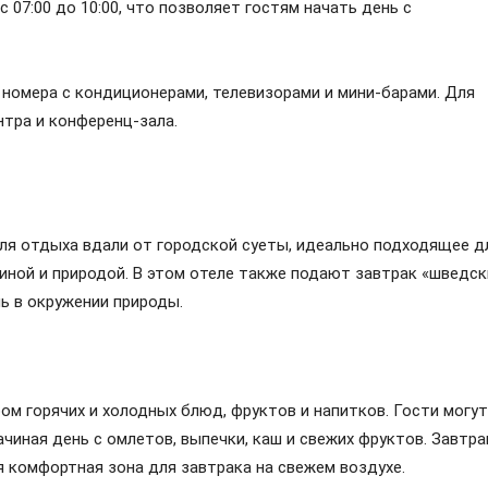
 07:00 до 10:00, что позволяет гостям начать день с
 номера с кондиционерами, телевизорами и мини-барами. Для
нтра и конференц-зала.
ля отдыха вдали от городской суеты, идеально подходящее д
шиной и природой. В этом отеле также подают завтрак «шведск
ь в окружении природы.
м горячих и холодных блюд, фруктов и напитков. Гости могут
чиная день с омлетов, выпечки, каш и свежих фруктов. Завтра
ся комфортная зона для завтрака на свежем воздухе.