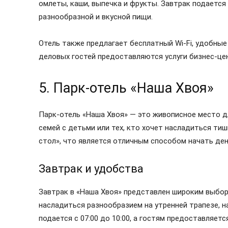
омлеты, каши, выпечка и фрукты. Завтрак подается с
разнообразной и вкусной пищи.
Отель также предлагает бесплатный Wi-Fi, удобные
деловых гостей предоставляются услуги бизнес-це
5. Парк-отель «Наша Хвоя»
Парк-отель «Наша Хвоя» — это живописное место д
семей с детьми или тех, кто хочет насладиться ти
стол», что является отличным способом начать ден
Завтрак и удобства
Завтрак в «Наша Хвоя» представлен широким выборо
насладиться разнообразием на утренней трапезе, на
подается с 07:00 до 10:00, а гостям предоставляет