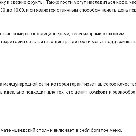
ку и свежие фрукты. Также гости могут насладиться кофе, чае
:30 до 10:00, и он является отличным способом начать день пе
ртные номера с кондиционерами, телевизорами с плоским
а территории есть фитнес-центр, где гости могут поддерживат
ица международной сети, которая гарантирует высокое качеств
ль идеально подходит для тех, кто ценит комфорт и разнообра
формате «шведский стол» и включает в себя богатое меню,