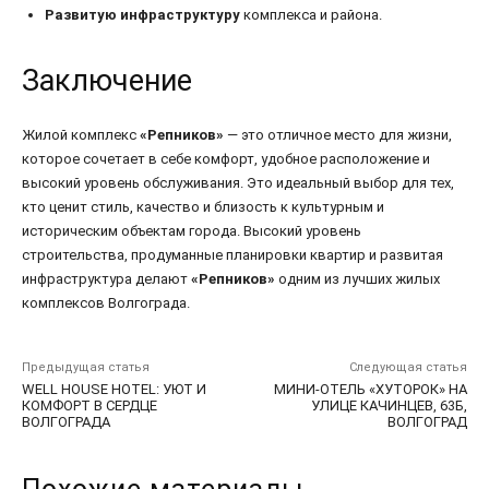
Развитую инфраструктуру
комплекса и района.
Заключение
Жилой комплекс
«Репников»
— это отличное место для жизни,
которое сочетает в себе комфорт, удобное расположение и
высокий уровень обслуживания. Это идеальный выбор для тех,
кто ценит стиль, качество и близость к культурным и
историческим объектам города. Высокий уровень
строительства, продуманные планировки квартир и развитая
инфраструктура делают
«Репников»
одним из лучших жилых
комплексов Волгограда.
Предыдущая статья
Следующая статья
WELL HOUSE HOTEL: УЮТ И
МИНИ-ОТЕЛЬ «ХУТОРОК» НА
КОМФОРТ В СЕРДЦЕ
УЛИЦЕ КАЧИНЦЕВ, 63Б,
ВОЛГОГРАДА
ВОЛГОГРАД