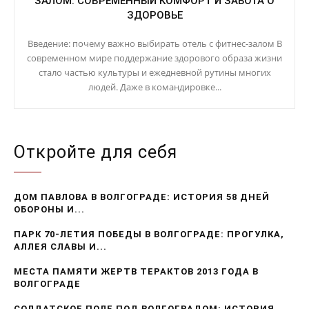
ЗАЛОМ: СОВРЕМЕННЫЙ КОМФОРТ И ЗАБОТА О
ЗДОРОВЬЕ
Введение: почему важно выбирать отель с фитнес-залом В
современном мире поддержание здорового образа жизни
стало частью культуры и ежедневной рутины многих
людей. Даже в командировке...
Откройте для себя
ДОМ ПАВЛОВА В ВОЛГОГРАДЕ: ИСТОРИЯ 58 ДНЕЙ
ОБОРОНЫ И...
ПАРК 70-ЛЕТИЯ ПОБЕДЫ В ВОЛГОГРАДЕ: ПРОГУЛКА,
АЛЛЕЯ СЛАВЫ И...
МЕСТА ПАМЯТИ ЖЕРТВ ТЕРАКТОВ 2013 ГОДА В
ВОЛГОГРАДЕ
СОЛДАТСКОЕ ПОЛЕ ПОД ВОЛГОГРАДОМ: ИСТОРИЯ