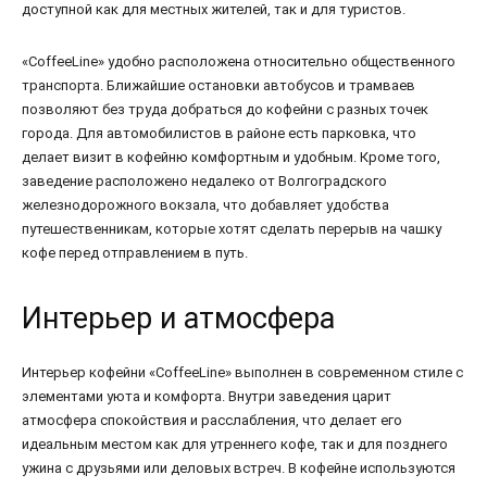
доступной как для местных жителей, так и для туристов.
«CoffeeLine» удобно расположена относительно общественного
транспорта. Ближайшие остановки автобусов и трамваев
позволяют без труда добраться до кофейни с разных точек
города. Для автомобилистов в районе есть парковка, что
делает визит в кофейню комфортным и удобным. Кроме того,
заведение расположено недалеко от Волгоградского
железнодорожного вокзала, что добавляет удобства
путешественникам, которые хотят сделать перерыв на чашку
кофе перед отправлением в путь.
Интерьер и атмосфера
Интерьер кофейни «CoffeeLine» выполнен в современном стиле с
элементами уюта и комфорта. Внутри заведения царит
атмосфера спокойствия и расслабления, что делает его
идеальным местом как для утреннего кофе, так и для позднего
ужина с друзьями или деловых встреч. В кофейне используются