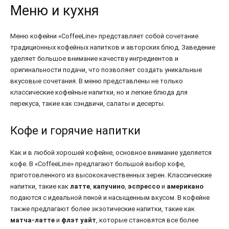
Меню и кухня
Меню кофейни «CoffeeLine» представляет собой сочетание
традиционных кофейных напитков и авторских блюд. Заведение
уделяет большое внимание качеству ингредиентов и
оригинальности подачи, что позволяет создать уникальные
вкусовые сочетания. В меню представлены не только
классические кофейные напитки, но и легкие блюда для
перекуса, такие как сэндвичи, салаты и десерты.
Кофе и горячие напитки
Как и в любой хорошей кофейне, основное внимание уделяется
кофе. В «CoffeeLine» предлагают большой выбор кофе,
приготовленного из высококачественных зерен. Классические
напитки, такие как
латте
,
капучино
,
эспрессо
и
американо
подаются с идеальной пеной и насыщенным вкусом. В кофейне
также предлагают более экзотические напитки, такие как
матча-латте
и
флэт уайт
, которые становятся все более