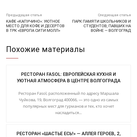
Предыдущая статья
Следующая статья
КАФЕ «КАПУЧИНО»: УЮТНОЕ
ПАРК ПАМЯТИ ШКОЛЬНИКОВ И
МЕСТО ДЛЯ КОФЕ И ДЕСЕРТОВ
СТУДЕНТОВ, ПАВШИХ НА
В ТРК «ЕВРОПА СИТИ МОЛЛ»
ВОЙНЕ — ВОЛГОГРАД
Похожие материалы
РЕСТОРАН FASOL: ЕВРОПЕЙСКАЯ КУХНЯ И
УЮТНАЯ АТМОСФЕРА В ЦЕНТРЕ ВОЛГОГРАДА
Ресторан Fasol, расположенный по адресу Маршала
Чуйкова, 19, Волгоград 400066, — это одно из самых
популярных мест для гурманов и тех, кто хочет
насладиться...
РЕСТОРАН «ШАСТЬЕ ЕСЬ!» — АЛЛЕЯ ГЕРОЕВ, 2,