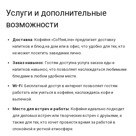
Услуги и дополнительные
возможности
Доставка
: Кофейня «CoffeeLine» предлагает доставку
напитков и блюд на дом или в офис, что удобно для тех, кто
не может посетить заведение лично.
Заказ навынос
: Гостям доступна услуга заказа еды и
напитков навынос, что позволяет наслаждаться любимыми
блюдами в любом удобном месте.
Wi-Fi
: Бесплатный доступ в интернет позволяет гостям
работать или учиться в кофейне, наслаждаясь кофе и
выпечкой.
Место для встреч и работы
: Кофейня идеально подходит
для деловых встреч или творческих встреч с друзьями, а
также для тех, кто хочет провести время за работой в
спокойной и уютной атмосфере.