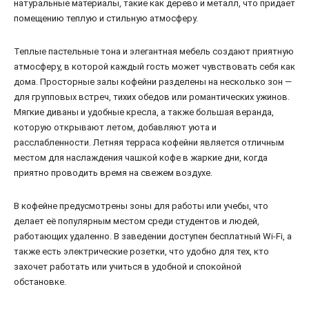
натуральные материалы, такие как дерево и металл, что придает
помещению теплую и стильную атмосферу.
Теплые пастельные тона и элегантная мебель создают приятную
атмосферу, в которой каждый гость может чувствовать себя как
дома. Просторные залы кофейни разделены на несколько зон —
для групповых встреч, тихих обедов или романтических ужинов.
Мягкие диваны и удобные кресла, а также большая веранда,
которую открывают летом, добавляют уюта и
расслабленности. Летняя терраса кофейни является отличным
местом для наслаждения чашкой кофе в жаркие дни, когда
приятно проводить время на свежем воздухе.
В кофейне предусмотрены зоны для работы или учебы, что
делает её популярным местом среди студентов и людей,
работающих удаленно. В заведении доступен бесплатный Wi-Fi, а
также есть электрические розетки, что удобно для тех, кто
захочет работать или учиться в удобной и спокойной
обстановке.