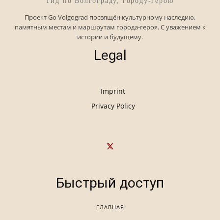
Гид по Волгограду, городу-герою
Проект Go Volgograd посвящён культурному наследию,
памятным местам и маршрутам города-героя. С уважением к
истории и будущему.
Legal
Imprint
Privacy Policy
Быстрый доступ
ГЛАВНАЯ