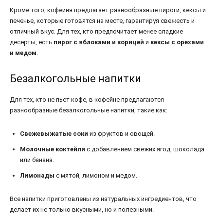
Кроме того, кофейня предлагает разнообразные пироги, кексы и
печенье, которые готовятся на месте, гарантируя свежесть и
отличный вкус. Для тех, кто предпочитает менее сладкие
десерты, есть
пирог с яблоками и корицей
и
кексы с орехами
и медом
.
Безалкогольные напитки
Для тех, кто не пьет кофе, в кофейне предлагаются
разнообразные безалкогольные напитки, такие как:
Свежевыжатые соки
из фруктов и овощей.
Молочные коктейли
с добавлением свежих ягод, шоколада
или банана.
Лимонады
с мятой, лимоном и медом.
Все напитки приготовлены из натуральных ингредиентов, что
делает их не только вкусными, но и полезными.