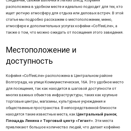
сэндвичей, свежей выпечки и легких блюд. Кофейня
расположена в удобном месте и идеально подходит для тех, кто
ищет уютную атмосферу для отдыха или деловых встреч. В этой
статье мы подробно расскажем о местоположении, меню,
атмосфере и дополнительных услугах кофейни «CoffeeLine», а
также о том, что можно ожидать от посещения этого заведения.
Местоположение и
доступность
Кофейня «CoffeeLine» расположена в Центральном районе
Волгограда, на улице Коммунистическая, 16А. Это удобное место
для посещения, так как находится в шаговой доступности от
многих важных объектов инфраструктуры, таких как крупные
торговые центры, магазины, культурные учреждения и
общественные пространства. В непосредственной близости
находятся такие известные места, как
Центральный рынок
,
Площадь Ленина
и
Торговый центр «Гигант»
. Эти места
привлекают большое количество людей, что делает кофейню