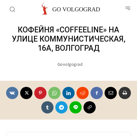
Рестораны и кафе
GO VOLGOGRAD
КОФЕЙНЯ «COFFEELINE» НА
УЛИЦЕ КОММУНИСТИЧЕСКАЯ,
16А, ВОЛГОГРАД
Govolgograd