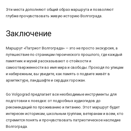
Эти места дополняют общий образ маршрута и позволяют
глубже прочувствовать живую историю Волгограда.
Заключение
Маршрут «Патриот Волгограда» — это не просто экскурсия, а
путешествие по страницам героического прошлого, где каждый
памятник и музей рассказывают о стойкости и
самоотверженности во имя мира и свободы. Проходя по улицам
и набережным, вы увидите, как память о подвиге живёт в
архитектуре, ландшафте и сердцах горожан.
Go Volgograd предлагает все необходимые инструменты для
подготовки к поездке: от подробных аудиогидов до
рекомендаций по проживанию и питанию. Этот маршрут будет
интересен историкам, школьным группам, ветеранам и всем, кто
стремится понять и прочувствовать патриотическое наследие
Волгограда.