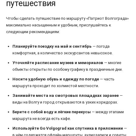
путешествия
Чтобы сделать путешествие по маршруту «Патриот Волгограда»
максимально насыщенным и удобным, прислушайтесь к
следующим рекомендациям:
Планируйте поездку на май и сентябрь
— погода
комфортная, а количество экскурсантов невысокое.
Уточняйте расписание музеев и мемориалов
— многие
объекты открыты по особому графику в праздничные дни.
Носите удобную обувь и одежду по погоде
— часть
маршрута проходит по холмистой местности.
Занимайте места на смотровых площадках заранее
—
виды на Волгу и город открываются в узких коридорах.
Берите с собой воду и лёгкие перекусы
— между этапами
маршрута не всегда есть кафе.
Используйте Go Volgograd как спутника в приложении
—
в нём содержатся офлайн-маршруты, аудиозаписи и советы