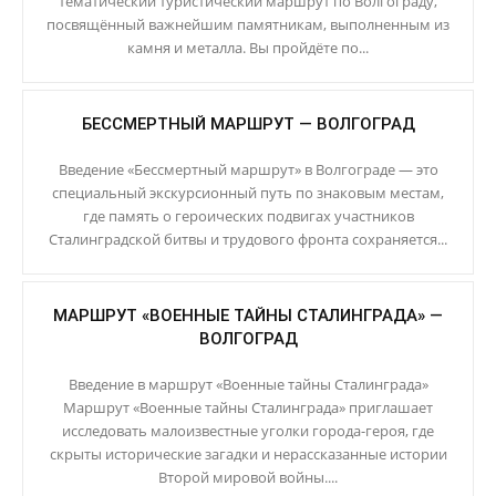
тематический туристический маршрут по Волгограду,
посвящённый важнейшим памятникам, выполненным из
камня и металла. Вы пройдёте по...
БЕССМЕРТНЫЙ МАРШРУТ — ВОЛГОГРАД
Введение «Бессмертный маршрут» в Волгограде — это
специальный экскурсионный путь по знаковым местам,
где память о героических подвигах участников
Сталинградской битвы и трудового фронта сохраняется...
МАРШРУТ «ВОЕННЫЕ ТАЙНЫ СТАЛИНГРАДА» —
ВОЛГОГРАД
Введение в маршрут «Военные тайны Сталинграда»
Маршрут «Военные тайны Сталинграда» приглашает
исследовать малоизвестные уголки города-героя, где
скрыты исторические загадки и нерассказанные истории
Второй мировой войны....