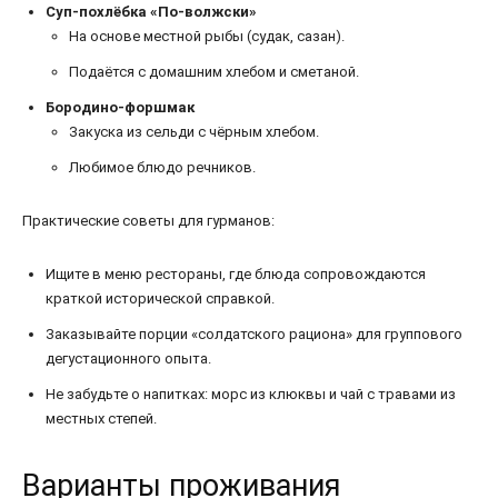
Суп-похлёбка «По-волжски»
На основе местной рыбы (судак, сазан).
Подаётся с домашним хлебом и сметаной.
Бородино-форшмак
Закуска из сельди с чёрным хлебом.
Любимое блюдо речников.
Практические советы для гурманов:
Ищите в меню рестораны, где блюда сопровождаются
краткой исторической справкой.
Заказывайте порции «солдатского рациона» для группового
дегустационного опыта.
Не забудьте о напитках: морс из клюквы и чай с травами из
местных степей.
Варианты проживания