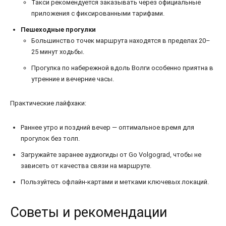
Такси рекомендуется заказывать через официальные
приложения с фиксированными тарифами.
Пешеходные прогулки
Большинство точек маршрута находятся в пределах 20–
25 минут ходьбы.
Прогулка по набережной вдоль Волги особенно приятна в
утренние и вечерние часы.
Практические лайфхаки:
Раннее утро и поздний вечер — оптимальное время для
прогулок без толп.
Загружайте заранее аудиогиды от Go Volgograd, чтобы не
зависеть от качества связи на маршруте.
Пользуйтесь офлайн-картами и метками ключевых локаций.
Советы и рекомендации