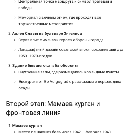
Центральная точка маршрута и символ трагедии и
победы.
Мемориал с вечным огнём, где проходят все
торжественные мероприятия.
Аллея Славы на бульваре Энгельса
Серия плит с именами героев обороны города.
Ландшафтный дизайн советской эпохи, сохранивший дух
1950–1970-х годов.
Здание бывшего штаба обороны
Внутренние залы, где размещались командные пункты.
Экскурсии от Go Volgograd с рассказами о первых днях
осады.
Второй этап: Мамаев курган и
фронтовая линия
Мамаев курган
Место решающих боёв июля 1942 — февраля 1943.