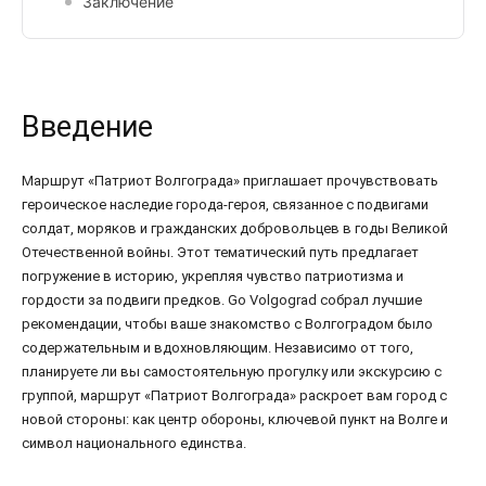
Заключение
Введение
Маршрут «Патриот Волгограда» приглашает прочувствовать
героическое наследие города-героя, связанное с подвигами
солдат, моряков и гражданских добровольцев в годы Великой
Отечественной войны. Этот тематический путь предлагает
погружение в историю, укрепляя чувство патриотизма и
гордости за подвиги предков. Go Volgograd собрал лучшие
рекомендации, чтобы ваше знакомство с Волгоградом было
содержательным и вдохновляющим. Независимо от того,
планируете ли вы самостоятельную прогулку или экскурсию с
группой, маршрут «Патриот Волгограда» раскроет вам город с
новой стороны: как центр обороны, ключевой пункт на Волге и
символ национального единства.