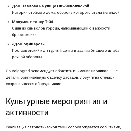
Дом Павлова на улице Нижневолжской
История стойкого дома, оборона которого стала легендой.
Монумент танку Т-34
Один из символов города, напоминающий о важности
бронетехники.
«Дом офицеров»
Постсоветский культурный центр в здании бывшего штаба
речной обороны.
Go Volgograd рекомендует обратить внимание на уникальные
детали: оригинальную отделку фасадов, лозунги на стенах и
сохранившееся оборудование.
Культурные мероприятия и
активности
Реализация патриотической темы сопровождается событиями,