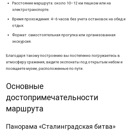
Расстояние маршрута: около 10–12 км пешком или на
электротранспорте.
Время прохождения: 4–6 часов без учета остановок на обед и
отдых.
Формат: самостоятельная прогулка или организованная
экскурсия.
Благодаря такому построению вы постепенно погружаетесь в
атмосферу сражения, видите экспонаты под открытым небом и
посещаете музеи, расположенные по пути.
Основные
достопримечательности
маршрута
Панорама «Сталинградская битва»