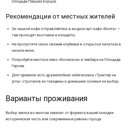
площади Павших Борцов.
Рекомендации от местных жителей
За чашкой кофе отправляйтесь в модное арт-кафе «Волга» —
там проходят выставки и концерты.
Не пропустите сезон свежей клубники в открытых палатках в
начале июня.
Попробуйте местное пиво «Волжское» в пивбаре на Площади
Героев.
Для гурманов есть дружелюбная забегаловка «Трактир на
углу»: строганов из говядины и домашние соленья на выбор.
Варианты проживания
Выбор жилья во многом зависит от формата вашей поездки:
историческая часть или современные районы города.