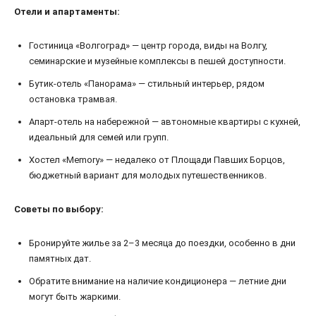
Отели и апартаменты:
Гостиница «Волгоград» — центр города, виды на Волгу,
семинарские и музейные комплексы в пешей доступности.
Бутик-отель «Панорама» — стильный интерьер, рядом
остановка трамвая.
Апарт-отель на набережной — автономные квартиры с кухней,
идеальный для семей или групп.
Хостел «Memory» — недалеко от Площади Павших Борцов,
бюджетный вариант для молодых путешественников.
Советы по выбору:
Бронируйте жилье за 2–3 месяца до поездки, особенно в дни
памятных дат.
Обратите внимание на наличие кондиционера — летние дни
могут быть жаркими.