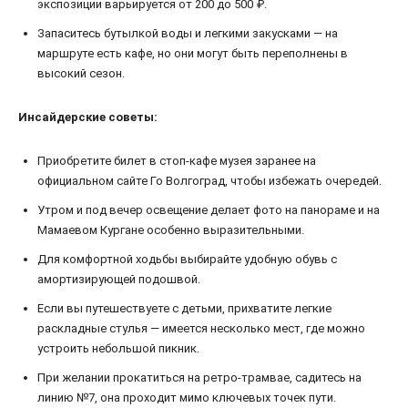
экспозиции варьируется от 200 до 500 ₽.
Запаситесь бутылкой воды и легкими закусками — на
маршруте есть кафе, но они могут быть переполнены в
высокий сезон.
Инсайдерские советы:
Приобретите билет в стоп-кафе музея заранее на
официальном сайте Го Волгоград, чтобы избежать очередей.
Утром и под вечер освещение делает фото на панораме и на
Мамаевом Кургане особенно выразительными.
Для комфортной ходьбы выбирайте удобную обувь с
амортизирующей подошвой.
Если вы путешествуете с детьми, прихватите легкие
раскладные стулья — имеется несколько мест, где можно
устроить небольшой пикник.
При желании прокатиться на ретро-трамвае, садитесь на
линию №7, она проходит мимо ключевых точек пути.