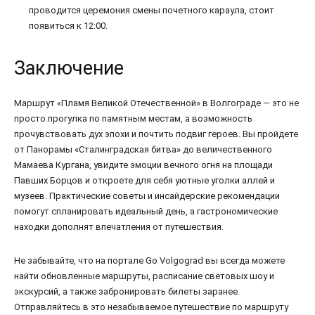
проводится церемония смены почетного караула, стоит
появиться к 12:00.
Заключение
Маршрут «Пламя Великой Отечественной» в Волгограде — это не
просто прогулка по памятным местам, а возможность
прочувствовать дух эпохи и почтить подвиг героев. Вы пройдете
от Панорамы «Сталинградская битва» до величественного
Мамаева Кургана, увидите эмоции вечного огня на площади
Павших Борцов и откроете для себя уютные уголки аллей и
музеев. Практические советы и инсайдерские рекомендации
помогут спланировать идеальный день, а гастрономические
находки дополнят впечатления от путешествия.
Не забывайте, что на портале Go Volgograd вы всегда можете
найти обновленные маршруты, расписание световых шоу и
экскурсий, а также забронировать билеты заранее.
Отправляйтесь в это незабываемое путешествие по маршруту