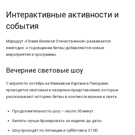
Интерактивные активности и
события
Маршрут «Пламя Великой Отечественной» развивается
ежегодно: к годовщинам битвы добавляются новые
мероприятия и программы.
Вечерние световые шоу
С апреля по октябрь на Мамаевом Кургане и Панораме
проводятся световые и лазерные представления, которые
рассказывают историю битвы в контексте музыки и света.
Продолжительность шоу — около 30 минут.
Билеты лучше бронировать за неделю до даты.
Шоу проходят по пятницам и субботам в 21:00.