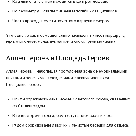
Круглый очаг с огнем находится в центре площади.
По периметру — стелы с именами погибших защитников.
Часто проходят смены почетного караула вечером.
Это одно из самых эмоционально насыщенных мест маршрута,
где можно почтить память защитников минутой молчания.
Аллея Героев и Площадь Героев
Аллея Героев — небольшая прогулочная зона с мемориальными
плитами и зелеными насаждениями, заканчивающаяся
Площадью Героев.
Плиты отражают имена Героев Советского Союза, связанных
со Сталинградом.
В теплое время года здесь цветут аллеи сирени и роз.
Рядом оборудованы лавочки и тенистые беседки для отдыха.