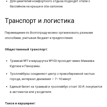
Для ценителей комфортного отдыха подходят отели с
бассейном на крыше и спа-салоном.
Транспорт и логистика
Перемещение по Волгограду можно организовать разными
способами, учитывая бюджет и предпочтения.
Общественный транспорт:
Трамвай №7 и маршрутка №103 проходят мимо Мамаева
Кургана и Панорамы.
Троллейбусы соединяют центр с правобережной частью
города, интервал движения — 7–10 минут.
Единый билет на трамвай и троллейбус стоит 30 ₽, покупается
в автоматах или у водителя.
Такси и каршеринг: