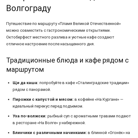
Волгограду
Путешествие по маршруту «Пламя Великой Отечественной»
можно совместить с гастрономическими открытиями.
Октоберфест местного разлива и уютные кафе создают
отличное настроение после насыщенного дня.
Традиционные блюда и кафе рядом с
маршрутом
Щи да каша:
попробуйте в кафе «Сталинградские традиции»
рядом с панорамой.
Пирожки с капустой и мясом:
в кофейне «На Кургане» —
идеальный перекус перед подъемом.
Уха по-волжски:
рыбный суп с ароматными травами подают
в ресторане «На Волге» у набережной.
Блинчики с различными начинками:
в блинной «Огонёк» на