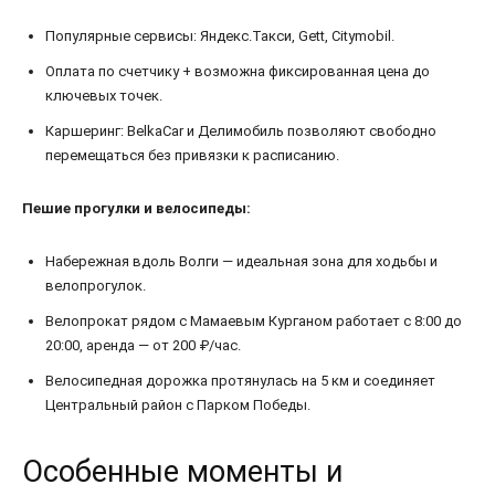
Популярные сервисы: Яндекс.Такси, Gett, Citymobil.
Оплата по счетчику + возможна фиксированная цена до
ключевых точек.
Каршеринг: BelkaCar и Делимобиль позволяют свободно
перемещаться без привязки к расписанию.
Пешие прогулки и велосипеды:
Набережная вдоль Волги — идеальная зона для ходьбы и
велопрогулок.
Велопрокат рядом с Мамаевым Курганом работает с 8:00 до
20:00, аренда — от 200 ₽/час.
Велосипедная дорожка протянулась на 5 км и соединяет
Центральный район с Парком Победы.
Особенные моменты и