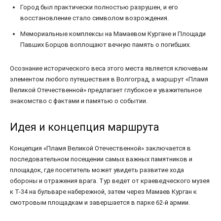
Город был практически полностью разрушен, и его
восстановление стало символом возрождения.
Мемориальные комплексы на Мамаевом Кургане и Площади
Павших Борцов воплощают вечную память о погибших.
Осознание исторического веса этого места является ключевым
элементом любого путешествия в Волгоград, а маршрут «Пламя
Великой Отечественной» предлагает глубокое и уважительное
знакомство с фактами и памятью о событии.
Идея и концепция маршрута
Концепция «Пламя Великой Отечественной» заключается в
последовательном посещении самых важных памятников и
площадок, где посетитель может увидеть развитие хода
обороны и отражения врага. Тур ведет от краеведческого музея
к Т-34 на бульваре набережной, затем через Мамаев Курган к
смотровым площадкам и завершается в парке 62-й армии.