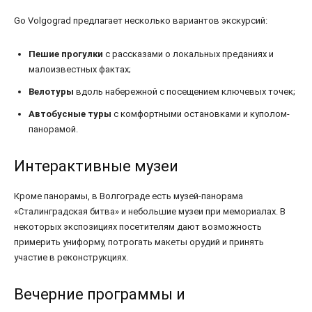
Go Volgograd предлагает несколько вариантов экскурсий:
Пешие прогулки
с рассказами о локальных преданиях и
малоизвестных фактах;
Велотуры
вдоль набережной с посещением ключевых точек;
Автобусные туры
с комфортными остановками и куполом-
панорамой.
Интерактивные музеи
Кроме панорамы, в Волгограде есть музей-панорама
«Сталинградская битва» и небольшие музеи при мемориалах. В
некоторых экспозициях посетителям дают возможность
примерить униформу, потрогать макеты орудий и принять
участие в реконструкциях.
Вечерние программы и