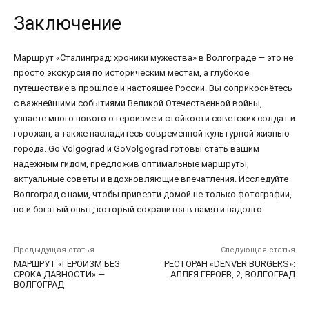
Заключение
Маршрут «Сталинград: хроники мужества» в Волгограде — это не
просто экскурсия по историческим местам, а глубокое
путешествие в прошлое и настоящее России. Вы соприкоснётесь
с важнейшими событиями Великой Отечественной войны,
узнаете много нового о героизме и стойкости советских солдат и
горожан, а также насладитесь современной культурной жизнью
города. Go Volgograd и GoVolgograd готовы стать вашим
надёжным гидом, предложив оптимальные маршруты,
актуальные советы и вдохновляющие впечатления. Исследуйте
Волгоград с нами, чтобы привезти домой не только фотографии,
но и богатый опыт, который сохранится в памяти надолго.
Предыдущая статья
Следующая статья
МАРШРУТ «ГЕРОИЗМ БЕЗ
РЕСТОРАН «DENVER BURGERS»:
СРОКА ДАВНОСТИ» —
АЛЛЕЯ ГЕРОЕВ, 2, ВОЛГОГРАД
ВОЛГОГРАД