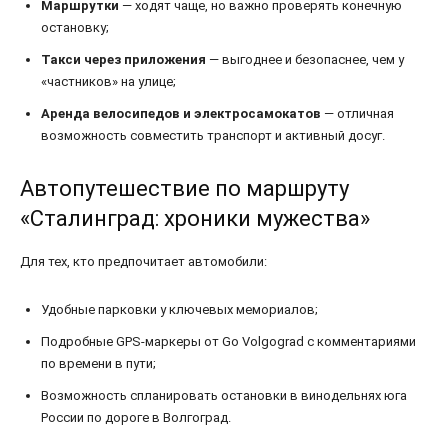
Маршрутки
— ходят чаще, но важно проверять конечную
остановку;
Такси через приложения
— выгоднее и безопаснее, чем у
«частников» на улице;
Аренда велосипедов и электросамокатов
— отличная
возможность совместить транспорт и активный досуг.
Автопутешествие по маршруту
«Сталинград: хроники мужества»
Для тех, кто предпочитает автомобили:
Удобные парковки у ключевых мемориалов;
Подробные GPS-маркеры от Go Volgograd с комментариями
по времени в пути;
Возможность спланировать остановки в винодельнях юга
России по дороге в Волгоград.