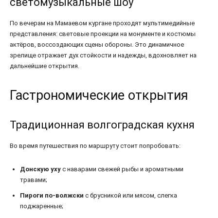
светомузыкальные шоу
По вечерам на Мамаевом кургане проходят мультимедийные
представления: световые проекции на монументе и костюмы
актёров, воссоздающих сцены обороны. Это динамичное
зрелище отражает дух стойкости и надежды, вдохновляет на
дальнейшие открытия.
Гастрономические открытия
Традиционная волгоградская кухня
Во время путешествия по маршруту стоит попробовать:
Донскую уху
с наварами свежей рыбы и ароматными
травами;
Пироги по-волжски
с брусникой или мясом, слегка
поджаренные;