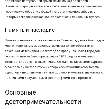
поражение наступавшей армии, изменив ход всей войны.
Военные операции включали в себя ожесточённые уличные бои,
героическую оборону рубежей и стратегические манёвры, о
которых сегодня рассказывают экспонаты локальных музеев.
Память и наследие
Память о земляках, сражавшихся за Сталинград, жива благодаря
многочисленным мемориалам, архитектурным объектам и
архивным материалам. Волгоград по праву называют городом-
героем — звание было присвоено в 1945 году за мужество и
стойкость горожан и защитников. Сегодня на Мамаевом кургане,
в панораме и на территории исторических комплексов тысячи
туристов и школьников изучают хроники мужества, знакомясь с
подлинными документами и фотографиями того времени.
Основные
достопримечательности