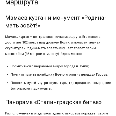
маршрута
Мамаев курган и монумент «Родина-
мать зовёт!»
Мамаев курган — центральная точка маршрута. Его высота
достигает 102 метра над уровнем Волги, а монументальная
скульптура «Родина-мать зовёт!» внушает трепет своим
масштабом (85 метров в высоту). Здесь можно:
Восхититься панорамным видом города и Волги;
Почтить память погибших у Вечного огня на площади Героев;
Посетить музей внутри скульптуры, где представлены редкие
фотографии и документы.
Панорама «Сталинградская битва»
Расположенная в отдельном здании, панорама поражает своим