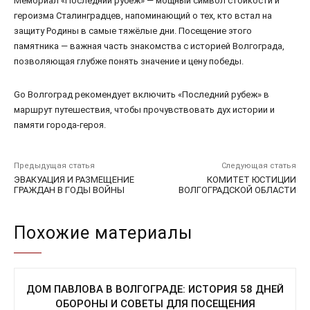
Мемориал «Последний рубеж» — мощный символ стойкости и
героизма Сталинградцев, напоминающий о тех, кто встал на
защиту Родины в самые тяжёлые дни. Посещение этого
памятника — важная часть знакомства с историей Волгограда,
позволяющая глубже понять значение и цену победы.
Go Волгоград рекомендует включить «Последний рубеж» в
маршрут путешествия, чтобы прочувствовать дух истории и
памяти города-героя.
Предыдущая статья
Следующая статья
ЭВАКУАЦИЯ И РАЗМЕЩЕНИЕ
КОМИТЕТ ЮСТИЦИИ
ГРАЖДАН В ГОДЫ ВОЙНЫ
ВОЛГОГРАДСКОЙ ОБЛАСТИ
Похожие материалы
ДОМ ПАВЛОВА В ВОЛГОГРАДЕ: ИСТОРИЯ 58 ДНЕЙ
ОБОРОНЫ И СОВЕТЫ ДЛЯ ПОСЕЩЕНИЯ