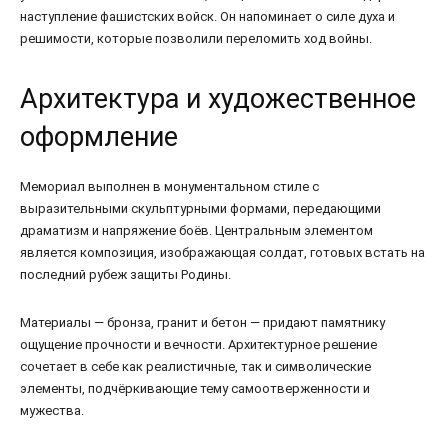
наступление фашистских войск. Он напоминает о силе духа и
решимости, которые позволили переломить ход войны.
Архитектура и художественное
оформление
Мемориал выполнен в монументальном стиле с
выразительными скульптурными формами, передающими
драматизм и напряжение боёв. Центральным элементом
является композиция, изображающая солдат, готовых встать на
последний рубеж защиты Родины.
Материалы — бронза, гранит и бетон — придают памятнику
ощущение прочности и вечности. Архитектурное решение
сочетает в себе как реалистичные, так и символические
элементы, подчёркивающие тему самоотверженности и
мужества.