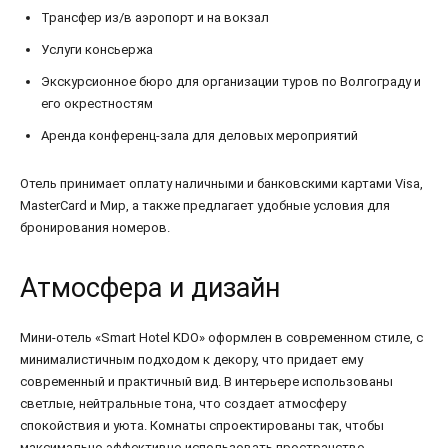
Трансфер из/в аэропорт и на вокзал
Услуги консьержа
Экскурсионное бюро для организации туров по Волгограду и
его окрестностям
Аренда конференц-зала для деловых мероприятий
Отель принимает оплату наличными и банковскими картами Visa,
MasterCard и Мир, а также предлагает удобные условия для
бронирования номеров.
Атмосфера и дизайн
Мини-отель «Smart Hotel KDO» оформлен в современном стиле, с
минималистичным подходом к декору, что придает ему
современный и практичный вид. В интерьере использованы
светлые, нейтральные тона, что создает атмосферу
спокойствия и уюта. Комнаты спроектированы так, чтобы
максимально эффективно использовать пространство,