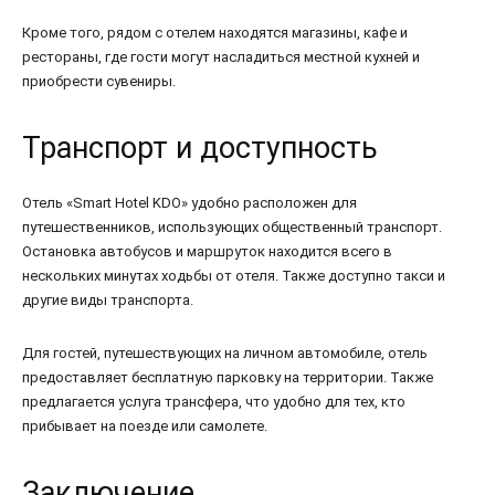
Кроме того, рядом с отелем находятся магазины, кафе и
рестораны, где гости могут насладиться местной кухней и
приобрести сувениры.
Транспорт и доступность
Отель «Smart Hotel KDO» удобно расположен для
путешественников, использующих общественный транспорт.
Остановка автобусов и маршруток находится всего в
нескольких минутах ходьбы от отеля. Также доступно такси и
другие виды транспорта.
Для гостей, путешествующих на личном автомобиле, отель
предоставляет бесплатную парковку на территории. Также
предлагается услуга трансфера, что удобно для тех, кто
прибывает на поезде или самолете.
Заключение