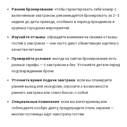
Раннее бронирование
: чтобы гарантировать себе номер с
включённым завтраком, рекомендуется бронировать за 2–3
недели до даты приезда, особенно в период праздников и
крупных городских мероприятий.
Изучайте отзывы
: обращайте внимание на свежие отзывы
гостей о завтраках — они часто дают объективную картину о
качестве питания.
Проверяйте условия
: иногда на сайтах бронирования есть
разные тарифы — с завтраком и без. Уточняйте детали перед
подтверждением брони.
Уточните время подачи завтрака
: если вы планируете
ранний выезд или экскурсии, спросите о возможности
раннего завтрака или «ланч-бокса» с собой.
Специальные пожелания
: если вы вегетарианец или
соблюдаете особую диету, предупредите отель заранее —
многие гостиницы идут навстречу гостям.