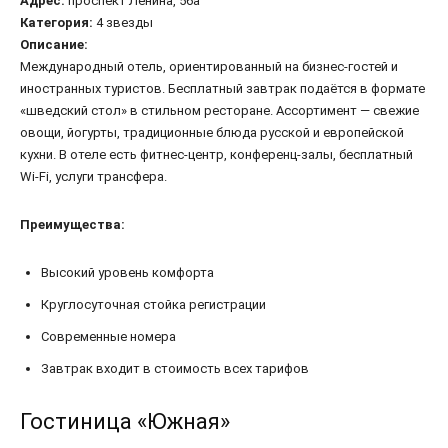
Адрес:
проспект Ленина, 56а
Категория:
4 звезды
Описание:
Международный отель, ориентированный на бизнес-гостей и
иностранных туристов. Бесплатный завтрак подаётся в формате
«шведский стол» в стильном ресторане. Ассортимент — свежие
овощи, йогурты, традиционные блюда русской и европейской
кухни. В отеле есть фитнес-центр, конференц-залы, бесплатный
Wi-Fi, услуги трансфера.
Преимущества:
Высокий уровень комфорта
Круглосуточная стойка регистрации
Современные номера
Завтрак входит в стоимость всех тарифов
Гостиница «Южная»