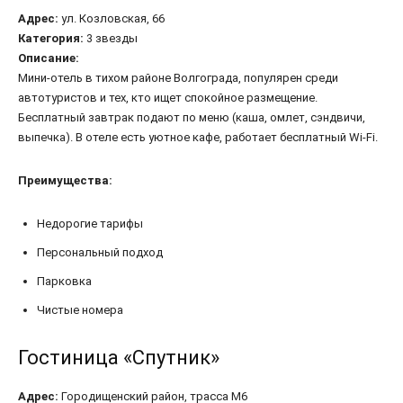
Адрес:
ул. Козловская, 66
Категория:
3 звезды
Описание:
Мини-отель в тихом районе Волгограда, популярен среди
автотуристов и тех, кто ищет спокойное размещение.
Бесплатный завтрак подают по меню (каша, омлет, сэндвичи,
выпечка). В отеле есть уютное кафе, работает бесплатный Wi-Fi.
Преимущества:
Недорогие тарифы
Персональный подход
Парковка
Чистые номера
Гостиница «Спутник»
Адрес:
Городищенский район, трасса М6