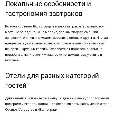
Локальные особенности и
гастрономия завтраков
Во многих отелях Волгограда в меню завтраков встречаются
местные блюда: каша на молоке, свежий творог, сырники,
запеканки, блинчики с медом, сезонные овощи и фрукты. Иногда
предлагают домашние соленья, пирожки, выпечку из местных
пекарен. В крупных гостиницах работают профессиональные
повара, а в мини-отелях — завтраки по-домашнему уютные и
вкусные.
Отели для разных категорий
гостей
Для семей
: выбирайте гостиницы с детским меню, просторными
номерами и игровой зоной — такие опции есть, например, в отеле
Cosmos Volgograd и «Волгоград».