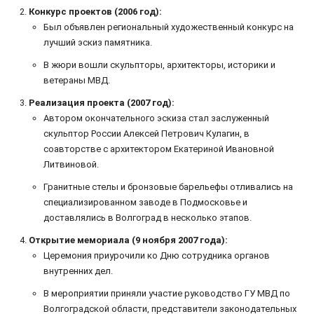
Конкурс проектов (2006 год):
Был объявлен региональный художественный конкурс на
лучший эскиз памятника.
В жюри вошли скульпторы, архитекторы, историки и
ветераны МВД.
Реализация проекта (2007 год):
Автором окончательного эскиза стал заслуженный
скульптор России Алексей Петрович Кулагин, в
соавторстве с архитектором Екатериной Ивановной
Литвиновой.
Гранитные стелы и бронзовые барельефы отливались на
специализированном заводе в Подмосковье и
доставлялись в Волгоград в несколько этапов.
Открытие мемориала (9 ноября 2007 года):
Церемония приурочили ко Дню сотрудника органов
внутренних дел.
В мероприятии приняли участие руководство ГУ МВД по
Волгоградской области, представители законодательных