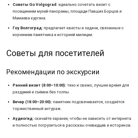
Советы Go Volgograd:
идеально сочетать визит с
посещением музей-панорамы, площади Павших Борцов и
Мамаева кургана.
Гоу Волгоград:
предлагает квесты и задачи, связанные с
изучением памятника и историей милиции.
Советы для посетителей
Рекомендации по экскурсии
Ранний визит (8:00–10:00):
тихо и свежо, лучшее время для
раздумий и съёмки без толпы.
Вечер (18:00–20:00):
памятник подсвечивается, создаётся
торжественный антураж.
Аудиогид:
скачайте заранее, чтобы не зависеть от интернета
и полностью погрузиться в рассказы очевидцев и историков.