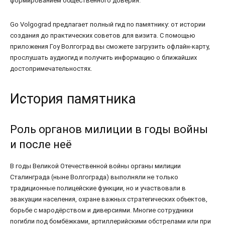
формированием общественного доверия.
Go Volgograd предлагает полный гид по памятнику: от истории
создания до практических советов для визита. С помощью
приложения Гоу Волгоград вы сможете загрузить офлайн-карту,
прослушать аудиогид и получить информацию о ближайших
достопримечательностях.
История памятника
Роль органов милиции в годы войны
и после неё
В годы Великой Отечественной войны органы милиции
Сталинграда (ныне Волгограда) выполняли не только
традиционные полицейские функции, но и участвовали в
эвакуации населения, охране важных стратегических объектов,
борьбе с мародёрством и диверсиями. Многие сотрудники
погибли под бомбёжками, артиллерийскими обстрелами или при