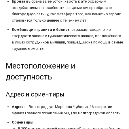
Бронза
выбрана за её устойчивость к атмосферным
воздействиям и способность со временем приобретать
благородную патину, как метафора того, как память о героях
становится только ценнее с течением лет.
Комбинация гранита и бронзы
отражает соединение
твердости закона и гуманистического начала, воплощённого
в лицах сотрудников милиции, пришедших на помощь в самые
трудные моменты.
Местоположение и
доступность
Адрес и ориентиры
Адрес:
г. Волгоград, ул. Маршала Чуйкова, 16, напротив
здания Главного управления МВД по Волгоградской области.
Ориентиры:
В 200 метрах от музей-панорамы «Сталинградская битва».