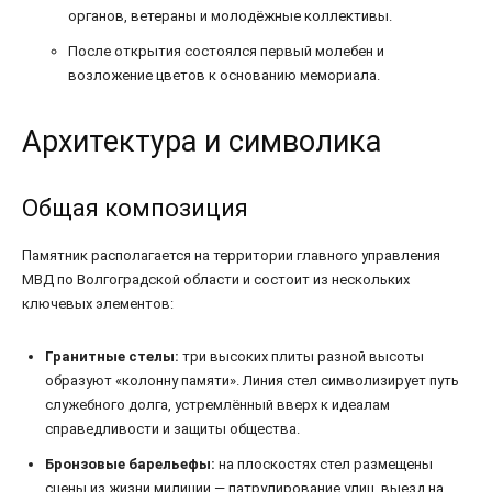
органов, ветераны и молодёжные коллективы.
После открытия состоялся первый молебен и
возложение цветов к основанию мемориала.
Архитектура и символика
Общая композиция
Памятник располагается на территории главного управления
МВД по Волгоградской области и состоит из нескольких
ключевых элементов:
Гранитные стелы:
три высоких плиты разной высоты
образуют «колонну памяти». Линия стел символизирует путь
служебного долга, устремлённый вверх к идеалам
справедливости и защиты общества.
Бронзовые барельефы:
на плоскостях стел размещены
сцены из жизни милиции — патрулирование улиц, выезд на