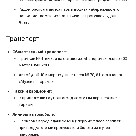
Рядом располагаются парк и водная набережная, что
позволяет комбинировать визит с прогулкой вдоль
Волги.
Транспорт
Общественный транспорт:
Трамвай № 4: выход на остановке «Панорама», далее 200
метров пешком.
Автобус № 18 и маршрутные такси № 78, 81: остановка
«Музей-панорама».
Такси и каршеринг:
В приложении Гоу Волгоград доступны партнёрские
тарифы.
Личный автомобиль:
Парковка перед зданием МВД: первые 2 часа бесплатны
при предъявлении пропуска или билета из музея-
панорамы.