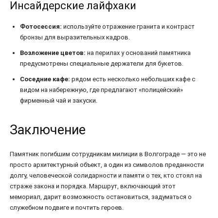
Инсайдерские лайфхаки
Фотосессия:
используйте отражение гранита и контраст
бронзы для выразительных кадров.
Возложение цветов:
на перилах у оснований памятника
предусмотрены специальные держатели для букетов.
Соседние кафе:
рядом есть несколько небольших кафе с
видом на набережную, где предлагают «полицейский»
фирменный чай и закуски.
Заключение
Памятник погибшим сотрудникам милиции в Волгограде — это не
просто архитектурный объект, а один из символов преданности
долгу, человеческой солидарности и памяти о тех, кто стоял на
страже закона и порядка. Маршрут, включающий этот
мемориал, дарит возможность остановиться, задуматься о
служебном подвиге и почтить героев.