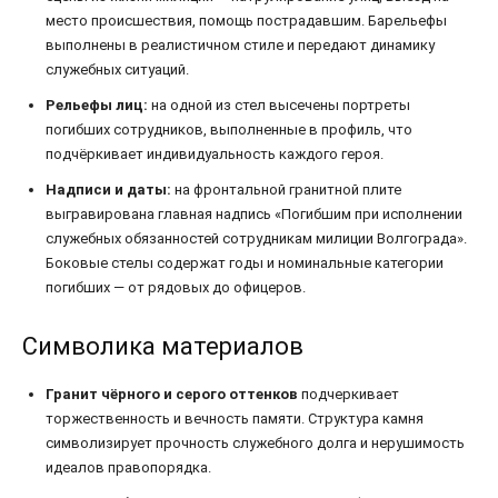
место происшествия, помощь пострадавшим. Барельефы
выполнены в реалистичном стиле и передают динамику
служебных ситуаций.
Рельефы лиц:
на одной из стел высечены портреты
погибших сотрудников, выполненные в профиль, что
подчёркивает индивидуальность каждого героя.
Надписи и даты:
на фронтальной гранитной плите
выгравирована главная надпись «Погибшим при исполнении
служебных обязанностей сотрудникам милиции Волгограда».
Боковые стелы содержат годы и номинальные категории
погибших — от рядовых до офицеров.
Символика материалов
Гранит чёрного и серого оттенков
подчеркивает
торжественность и вечность памяти. Структура камня
символизирует прочность служебного долга и нерушимость
идеалов правопорядка.