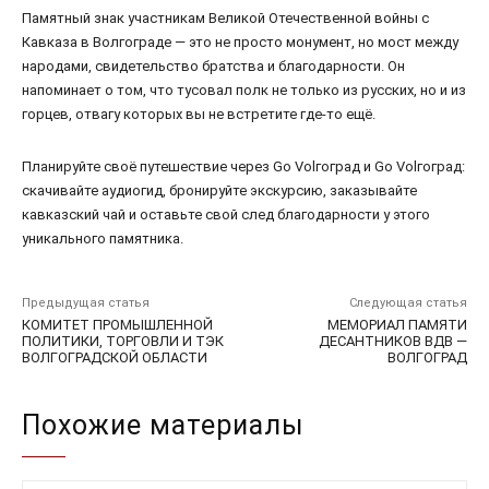
Памятный знак участникам Великой Отечественной войны с
Кавказа в Волгограде — это не просто монумент, но мост между
народами, свидетельство братства и благодарности. Он
напоминает о том, что тусовал полк не только из русских, но и из
горцев, отвагу которых вы не встретите где-то ещё.
Планируйте своё путешествие через Go Volгоград и Go Volгоград:
скачивайте аудиогид, бронируйте экскурсию, заказывайте
кавказский чай и оставьте свой след благодарности у этого
уникального памятника.
Предыдущая статья
Следующая статья
КОМИТЕТ ПРОМЫШЛЕННОЙ
МЕМОРИАЛ ПАМЯТИ
ПОЛИТИКИ, ТОРГОВЛИ И ТЭК
ДЕСАНТНИКОВ ВДВ —
ВОЛГОГРАДСКОЙ ОБЛАСТИ
ВОЛГОГРАД
Похожие материалы