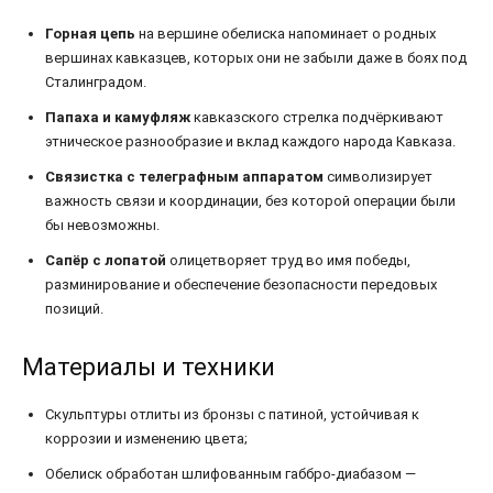
Горная цепь
на вершине обелиска напоминает о родных
вершинах кавказцев, которых они не забыли даже в боях под
Сталинградом.
Папаха и камуфляж
кавказского стрелка подчёркивают
этническое разнообразие и вклад каждого народа Кавказа.
Связистка с телеграфным аппаратом
символизирует
важность связи и координации, без которой операции были
бы невозможны.
Сапёр с лопатой
олицетворяет труд во имя победы,
разминирование и обеспечение безопасности передовых
позиций.
Материалы и техники
Скульптуры отлиты из бронзы с патиной, устойчивая к
коррозии и изменению цвета;
Обелиск обработан шлифованным габбро-диабазом —