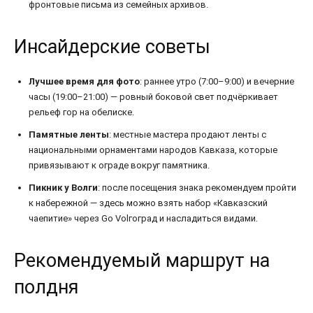
фронтовые письма из семейных архивов.
Инсайдерские советы
Лучшее время для фото
: раннее утро (7:00–9:00) и вечерние
часы (19:00–21:00) — ровный боковой свет подчёркивает
рельеф гор на обелиске.
Памятные ленты
: местные мастера продают ленты с
национальными орнаментами народов Кавказа, которые
привязывают к ограде вокруг памятника.
Пикник у Волги
: после посещения знака рекомендуем пройти
к набережной — здесь можно взять набор «Кавказский
чаепитие» через Go Volгоград и насладиться видами.
Рекомендуемый маршрут на
полдня