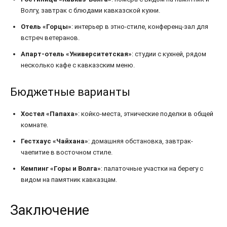
Волгу, завтрак с блюдами кавказской кухни.
Отель «Горцы»
: интерьер в этно-стиле, конференц-зал для
встреч ветеранов.
Апарт-отель «Университетская»
: студии с кухней, рядом
несколько кафе с кавказским меню.
Бюджетные варианты
Хостел «Папаха»
: койко-места, этнические поделки в общей
комнате.
Гестхаус «Чайхана»
: домашняя обстановка, завтрак-
чаепитие в восточном стиле.
Кемпинг «Горы и Волга»
: палаточные участки на берегу с
видом на памятник кавказцам.
Заключение