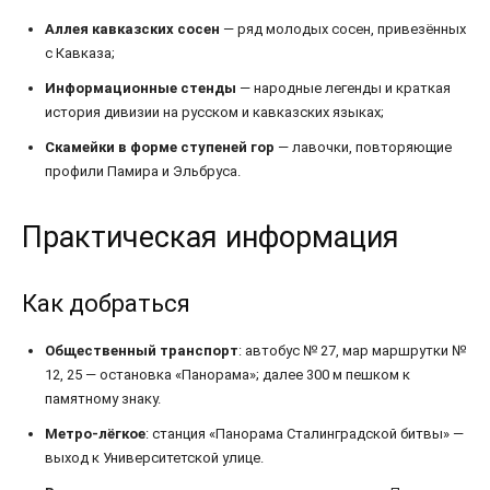
Аллея кавказских сосен
— ряд молодых сосен, привезённых
с Кавказа;
Информационные стенды
— народные легенды и краткая
история дивизии на русском и кавказских языках;
Скамейки в форме ступеней гор
— лавочки, повторяющие
профили Памира и Эльбруса.
Практическая информация
Как добраться
Общественный транспорт
: автобус № 27, мар маршрутки №
12, 25 — остановка «Панорама»; далее 300 м пешком к
памятному знаку.
Метро-лёгкое
: станция «Панорама Сталинградской битвы» —
выход к Университетской улице.