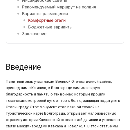
Инсайдерские советы
Рекомендуемый маршрут на полдня
Варианты размещения
Комфортные отели
Бюджетные варианты
Заключение
Введение
Памятный знак участникам Великой Отечественной войны,
пришедшим с Кавказа, в Волгограде символизирует
благодарность и память о тех воинах, которые прошли
тысячекилометровый путь от гор к Волге, защищая подступы к
Сталинграду. Этот монумент стал важной точкой на
туристической карте Волгограда, открывает малоизвестную
страницу истории Кавказской стрелковой дивизии и укрепляет
связи между народами Кавказа и Поволжья. В этой статье мы