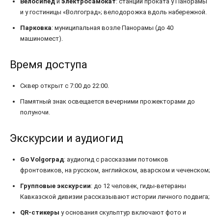
Велосипед
и
электросамокат
: станции проката у Панорамы
и у гостиницы «Волгоград»; велодорожка вдоль набережной.
Парковка
: муниципальная возле Панорамы (до 40
машиномест).
Время доступа
Сквер открыт с 7:00 до 22:00.
Памятный знак освещается вечерними прожекторами до
полуночи.
Экскурсии и аудиогид
Go Volgоград
: аудиогид с рассказами потомков
фронтовиков, на русском, английском, аварском и чеченском;
Групповые экскурсии
: до 12 человек, гиды-ветераны
Кавказской дивизии рассказывают истории личного подвига;
QR-стикеры
у основания скульптур включают фото и