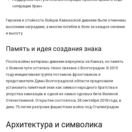
«операции Уран».
Героизм и стойкость бойцов Кавказской дивизии были отмечены
высокими наградами, а многие погибли в боях за каждое селение
и высоту.
Память и идея создания знака
После войны ветераны дивизии вернулись на Кавказ, но память
о боевом пути осталась тесно связана с Волгоградом. В 2015
году инициативная группа потомков фронтовиков и
представители Думы Волгоградской области предложили
установить памятный знак как символ народного братства и
упорства кавказцев в одной из самых суровых битв Великой
Отечественной. Открытие состоялось 28 сентября 2018 года, в
день 75-летия разгрома фашистских войск под Сталинградом.
Архитектура и символика