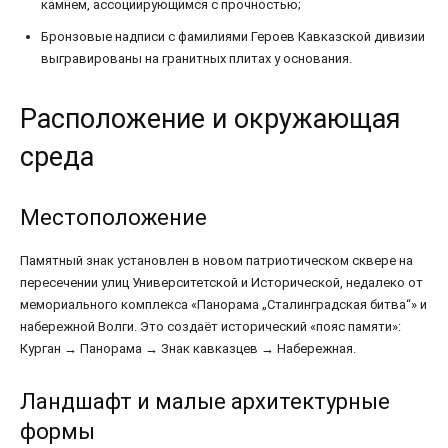
камнем, ассоциирующимся с прочностью;
Бронзовые надписи с фамилиями Героев Кавказской дивизии
выгравированы на гранитных плитах у основания.
Расположение и окружающая
среда
Местоположение
Памятный знак установлен в новом патриотическом сквере на
пересечении улиц Университетской и Исторической, недалеко от
мемориального комплекса «Панорама „Сталинградская битва“» и
набережной Волги. Это создаёт исторический «пояс памяти»:
Курган → Панорама → Знак кавказцев → Набережная.
Ландшафт и малые архитектурные
формы