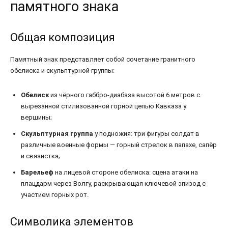
памятного знака
Общая композиция
Памятный знак представляет собой сочетание гранитного
обелиска и скульптурной группы:
Обелиск
из чёрного габбро-диабаза высотой 6 метров с
вырезанной стилизованной горной цепью Кавказа у
вершины;
Скульптурная группа
у подножия: три фигуры солдат в
различные военные формы — горный стрелок в папахе, сапёр
и связистка;
Барельеф
на лицевой стороне обелиска: сцена атаки на
плацдарм через Волгу, раскрывающая ключевой эпизод с
участием горных рот.
Символика элементов