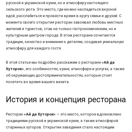
русской и украинской кухни, но и атмосферу настоящего
сельского уюта. Это место, где можно насладиться вкусной
едой, расслабиться и провести время в кругу семьи и друзей. С
момента своего открытия ресторан завоевал любовь местных
жителей и туристов, став не только гастрономическим, но и
культурным центром города. В этом ресторане сочетаются
традиции, качество и внимание к деталям, создавая уникальную
атмосферу для каждого гостя.
В этой статье мы подробно расскажем о ресторане
«Ай да
Хуторок»
, его особенностях, кухне, атмосфере и услугах, а также
об окружающих достопримечательностях, которые стоит
посетить во время вашего визита.
История и концепция ресторана
Ресторан
«Ай да Хуторок»
— это место, которое вдохновлено
традициями русской и украинской кухни, а также атмосферой
старинных хуторов. Открытие заведения стало настоящим