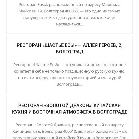
Ресторан Fasol, расположенный по адресу Маршала
Чуйкова, 19, Волгоград 400066, — это одно из самых
популярных мест для гурманов и тех, кто хочет
насладиться...
РЕСТОРАН «ШАСТЬЕ ЕСЬ!» — АЛЛЕЯ ГЕРОЕВ, 2,
ВОЛГОГРАД
Ресторан «Шастье Есь!» — это уникальное место, которое
сочетает в себе не только традиционную русскую кухню,
но и атмосферу, пропитанную историей и культурой
Волгограда....
РЕСТОРАН «ЗОЛОТОЙ ДРАКОН»: КИТАЙСКАЯ
КУХНЯ И ВОСТОЧНАЯ АТМОСФЕРА В ВОЛГОГРАДЕ
Ресторан «Золотой Дракон», расположенный по адресу
Качинцев, 63Б, Волгоград 400010, является одним из самых
популярных заведений китайской кухни в Волгограде. Это