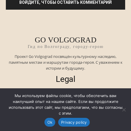
GO VOLGOGRAD
Гид по Волгограду, городу-герою
Проект Go Volgograd посвящён культурному наследию,
памятным местам и маршрутам города-героя. С уважением к
истории и будущему.
Legal
Мы используем файлы cookie, чтобы обеспечить вам
Imprint
наилучший опыт на нашем сайте. Если вы продолжите
использовать этот сайт, мы предполагаем, что вы согласны
Privacy Policy
с этим.
Ok
Privacy policy