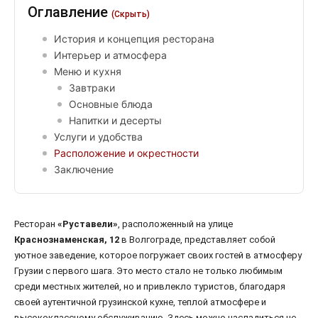
Оглавление
(Скрыть)
История и концепция ресторана
Интерьер и атмосфера
Меню и кухня
Завтраки
Основные блюда
Напитки и десерты
Услуги и удобства
Расположение и окрестности
Заключение
Ресторан
«Руставели»
, расположенный на улице
Краснознаменская, 12
в Волгограде, представляет собой
уютное заведение, которое погружает своих гостей в атмосферу
Грузии с первого шага. Это место стало не только любимым
среди местных жителей, но и привлекло туристов, благодаря
своей аутентичной грузинской кухне, теплой атмосфере и
высококлассному обслуживанию. Здесь можно насладиться не