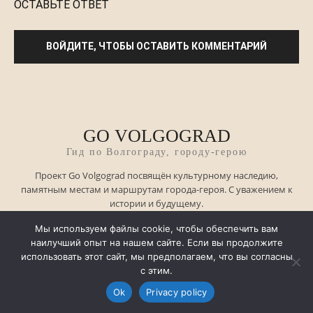
GO VOLGOGRAD
Гид по Волгограду, городу-герою
Проект Go Volgograd посвящён культурному наследию,
памятным местам и маршрутам города-героя. С уважением к
истории и будущему.
Legal
Мы используем файлы cookie, чтобы обеспечить вам
наилучший опыт на нашем сайте. Если вы продолжите
использовать этот сайт, мы предполагаем, что вы согласны
с этим.
Imprint
Ok
Privacy policy
Privacy Policy