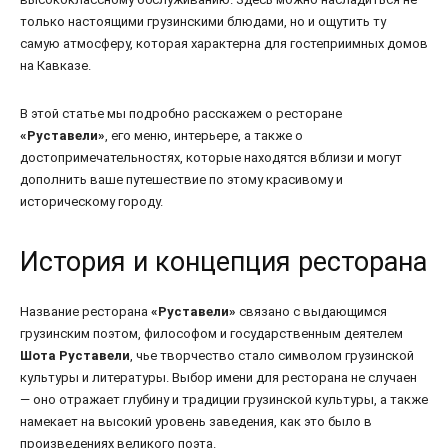
только настоящими грузинскими блюдами, но и ощутить ту
самую атмосферу, которая характерна для гостеприимных домов
на Кавказе.
В этой статье мы подробно расскажем о ресторане
«Руставели»
, его меню, интерьере, а также о
достопримечательностях, которые находятся вблизи и могут
дополнить ваше путешествие по этому красивому и
историческому городу.
История и концепция ресторана
Название ресторана
«Руставели»
связано с выдающимся
грузинским поэтом, философом и государственным деятелем
Шота Руставели
, чье творчество стало символом грузинской
культуры и литературы. Выбор имени для ресторана не случаен
— оно отражает глубину и традиции грузинской культуры, а также
намекает на высокий уровень заведения, как это было в
произведениях великого поэта.