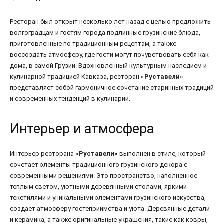
Ресторан был открыт несколько лет назад с целью предложить
волгоградцам и гостям города подлинные грузинские блюда,
приготовленные по традиционным рецептам, а также
воссоздать атмосферу, где гости могут почувствовать себя как
дома, в самой Грузии. Вдохновленный культурным наследием и
кулинарной традицией Кавказа, ресторан
«Руставели»
представляет собой гармоничное сочетание старинных традиций
и современных тенденций в кулинарии.
Интерьер и атмосфера
Интерьер ресторана
«Руставели»
выполнен в стиле, который
сочетает элементы традиционного грузинского декора с
современными решениями. Это пространство, наполненное
теплым светом, уютными деревянными столами, яркими
текстилями и уникальными элементами грузинского искусства,
создает атмосферу гостеприимства и уюта. Деревянные детали
и керамика, а также оригинальные украшения, такие как ковры,