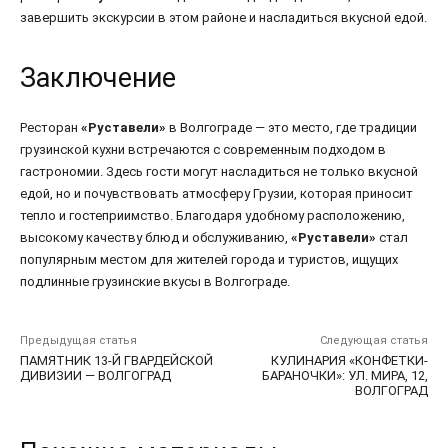
завершить экскурсии в этом районе и насладиться вкусной едой.
Заключение
Ресторан
«Руставели»
в Волгограде — это место, где традиции
грузинской кухни встречаются с современным подходом в
гастрономии. Здесь гости могут насладиться не только вкусной
едой, но и почувствовать атмосферу Грузии, которая приносит
тепло и гостеприимство. Благодаря удобному расположению,
высокому качеству блюд и обслуживанию,
«Руставели»
стал
популярным местом для жителей города и туристов, ищущих
подлинные грузинские вкусы в Волгограде.
Предыдущая статья
Следующая статья
ПАМЯТНИК 13-Й ГВАРДЕЙСКОЙ
КУЛИНАРИЯ «КОНФЕТКИ-
ДИВИЗИИ — ВОЛГОГРАД
БАРАНОЧКИ»: УЛ. МИРА, 12,
ВОЛГОГРАД