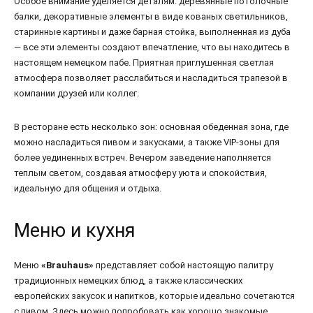
Особое внимание уделяется деталям: деревянные потолочные
балки, декоративные элементы в виде кованых светильников,
старинные картины и даже барная стойка, выполненная из дуба
— все эти элементы создают впечатление, что вы находитесь в
настоящем немецком пабе. Приятная приглушенная светлая
атмосфера позволяет расслабиться и насладиться трапезой в
компании друзей или коллег.
В ресторане есть несколько зон: основная обеденная зона, где
можно насладиться пивом и закусками, а также VIP-зоны для
более уединенных встреч. Вечером заведение наполняется
теплым светом, создавая атмосферу уюта и спокойствия,
идеальную для общения и отдыха.
Меню и кухня
Меню
«Brauhaus»
представляет собой настоящую палитру
традиционных немецких блюд, а также классических
европейских закусок и напитков, которые идеально сочетаются
с пивом. Здесь можно попробовать как хорошо знакомые