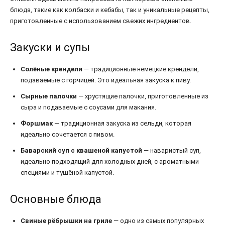
блюда, такие как колбаски и кебабы, так и уникальные рецепты,
приготовленные с использованием свежих ингредиентов.
Закуски и супы
Солёные крендели
— традиционные немецкие крендели,
подаваемые с горчицей. Это идеальная закуска к пиву.
Сырные палочки
— хрустящие палочки, приготовленные из
сыра и подаваемые с соусами для макания.
Форшмак
— традиционная закуска из сельди, которая
идеально сочетается с пивом.
Баварский суп с квашеной капустой
— наваристый суп,
идеально подходящий для холодных дней, с ароматными
специями и тушёной капустой.
Основные блюда
Свиные рёбрышки на гриле
— одно из самых популярных