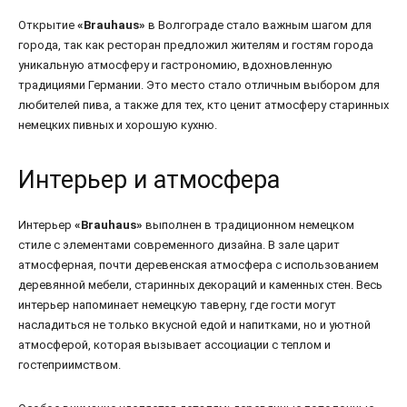
Открытие
«Brauhaus»
в Волгограде стало важным шагом для
города, так как ресторан предложил жителям и гостям города
уникальную атмосферу и гастрономию, вдохновленную
традициями Германии. Это место стало отличным выбором для
любителей пива, а также для тех, кто ценит атмосферу старинных
немецких пивных и хорошую кухню.
Интерьер и атмосфера
Интерьер
«Brauhaus»
выполнен в традиционном немецком
стиле с элементами современного дизайна. В зале царит
атмосферная, почти деревенская атмосфера с использованием
деревянной мебели, старинных декораций и каменных стен. Весь
интерьер напоминает немецкую таверну, где гости могут
насладиться не только вкусной едой и напитками, но и уютной
атмосферой, которая вызывает ассоциации с теплом и
гостеприимством.