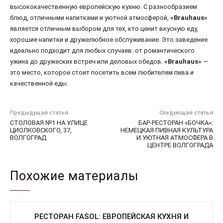
высококачественную европейскую кухню. С разнообразием
блюд, отличными напитками и уютной атмосферой,
«Brauhaus»
является отличным выбором для тех, кто ценит вкусную еду,
хорошие напитки и дружелюбное обслуживание. Это заведение
идеально подходит для любых случаев: от романтического
ужина до дружеских встреч или деловых обедов.
«Brauhaus»
—
это место, которое стоит посетить всем любителям пива и
качественной еды.
Предыдущая статья
Следующая статья
СТОЛОВАЯ №1 НА УЛИЦЕ
БАР-РЕСТОРАН «БОЧКА»:
ЦИОЛКОВСКОГО, 37,
НЕМЕЦКАЯ ПИВНАЯ КУЛЬТУРА
ВОЛГОГРАД
И УЮТНАЯ АТМОСФЕРА В
ЦЕНТРЕ ВОЛГОГРАДА
Похожие материалы
РЕСТОРАН FASOL: ЕВРОПЕЙСКАЯ КУХНЯ И