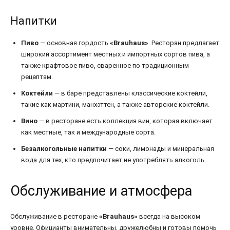
Напитки
Пиво
— основная гордость
«Brauhaus»
. Ресторан предлагает
широкий ассортимент местных и импортных сортов пива, а
также крафтовое пиво, сваренное по традиционным
рецептам.
Коктейли
— в баре представлены классические коктейли,
такие как мартини, манхэттен, а также авторские коктейли.
Вино
— в ресторане есть коллекция вин, которая включает
как местные, так и международные сорта.
Безалкогольные напитки
— соки, лимонады и минеральная
вода для тех, кто предпочитает не употреблять алкоголь.
Обслуживание и атмосфера
Обслуживание в ресторане
«Brauhaus»
всегда на высоком
уровне. Официанты внимательны, дружелюбны и готовы помочь