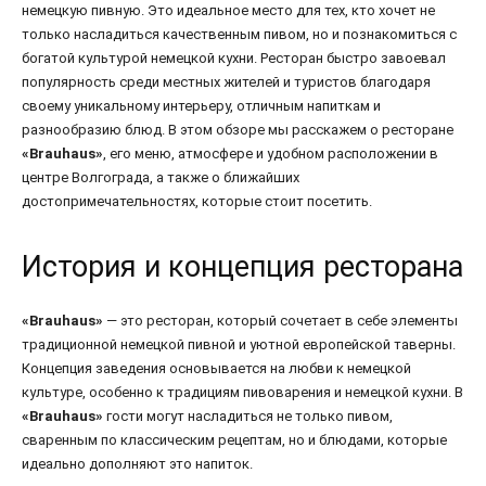
немецкую пивную. Это идеальное место для тех, кто хочет не
только насладиться качественным пивом, но и познакомиться с
богатой культурой немецкой кухни. Ресторан быстро завоевал
популярность среди местных жителей и туристов благодаря
своему уникальному интерьеру, отличным напиткам и
разнообразию блюд. В этом обзоре мы расскажем о ресторане
«Brauhaus»
, его меню, атмосфере и удобном расположении в
центре Волгограда, а также о ближайших
достопримечательностях, которые стоит посетить.
История и концепция ресторана
«Brauhaus»
— это ресторан, который сочетает в себе элементы
традиционной немецкой пивной и уютной европейской таверны.
Концепция заведения основывается на любви к немецкой
культуре, особенно к традициям пивоварения и немецкой кухни. В
«Brauhaus»
гости могут насладиться не только пивом,
сваренным по классическим рецептам, но и блюдами, которые
идеально дополняют это напиток.