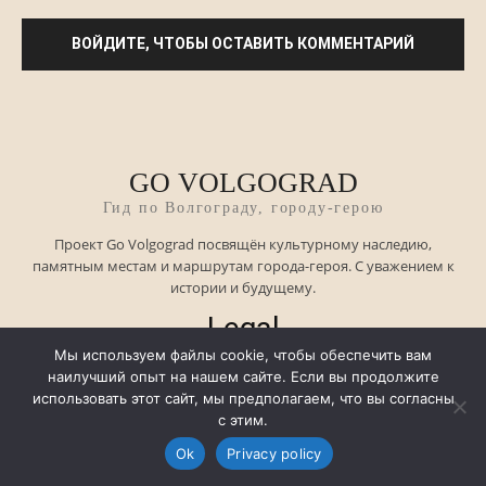
GO VOLGOGRAD
Гид по Волгограду, городу-герою
Проект Go Volgograd посвящён культурному наследию,
памятным местам и маршрутам города-героя. С уважением к
истории и будущему.
Legal
Мы используем файлы cookie, чтобы обеспечить вам
наилучший опыт на нашем сайте. Если вы продолжите
использовать этот сайт, мы предполагаем, что вы согласны
Imprint
с этим.
Privacy Policy
Ok
Privacy policy