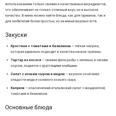
использованием только свежих и качественных ингредиентов,
что обеспечивает не только отличный вкус, но и высокое
качество. В меню можно найти блюда, как для гурманов, так и
для любителей более простых, но не менее вкусных яств.
Закуски
Кростини с томатами и базиликом
— легкая закуска,
которая идеально подходит в качестве начала трапезы.
Тартар из лосося
— свежее филе рыбы с зеленью и легким
соусом, подается с хрустящими хлебцами.
Салат с козьим сыром и медом
— вкусное сочетание
сладости меда и соленого козьего сыра.
Капрезе
— классический итальянский салат с моцареллой,
томатами и базиликом.
Основные блюда