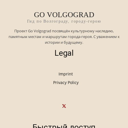
GO VOLGOGRAD
Гид по Волгограду, городу-герою
Проект Go Volgograd посвящён культурному наследию,
памятным местам и маршрутам города-героя. С уважением к
истории и будущему.
Legal
Imprint
Privacy Policy
Быстрый доступ