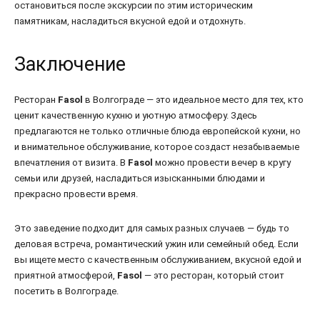
остановиться после экскурсии по этим историческим
памятникам, насладиться вкусной едой и отдохнуть.
Заключение
Ресторан
Fasol
в Волгограде — это идеальное место для тех, кто
ценит качественную кухню и уютную атмосферу. Здесь
предлагаются не только отличные блюда европейской кухни, но
и внимательное обслуживание, которое создаст незабываемые
впечатления от визита. В
Fasol
можно провести вечер в кругу
семьи или друзей, насладиться изысканными блюдами и
прекрасно провести время.
Это заведение подходит для самых разных случаев — будь то
деловая встреча, романтический ужин или семейный обед. Если
вы ищете место с качественным обслуживанием, вкусной едой и
приятной атмосферой,
Fasol
— это ресторан, который стоит
посетить в Волгограде.