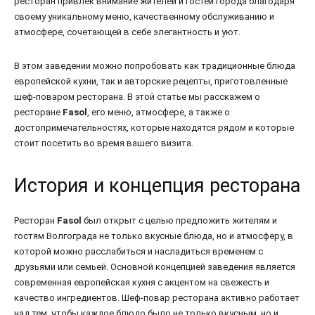
ресторан привлек внимание жителей и гостей города благодаря
своему уникальному меню, качественному обслуживанию и
атмосфере, сочетающей в себе элегантность и уют.
В этом заведении можно попробовать как традиционные блюда
европейской кухни, так и авторские рецепты, приготовленные
шеф-поваром ресторана. В этой статье мы расскажем о
ресторане
Fasol
, его меню, атмосфере, а также о
достопримечательностях, которые находятся рядом и которые
стоит посетить во время вашего визита.
История и концепция ресторана
Ресторан
Fasol
был открыт с целью предложить жителям и
гостям Волгограда не только вкусные блюда, но и атмосферу, в
которой можно расслабиться и насладиться временем с
друзьями или семьей. Основной концепцией заведения является
современная европейская кухня с акцентом на свежесть и
качество ингредиентов. Шеф-повар ресторана активно работает
над тем, чтобы каждое блюдо было не только вкусным, но и