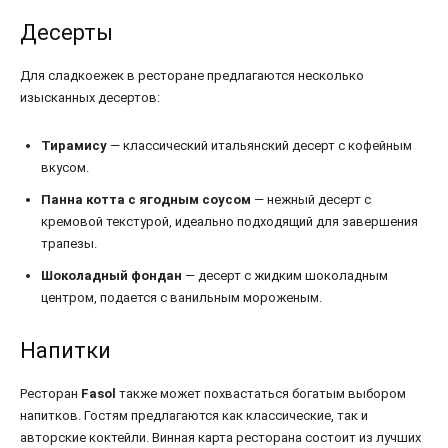
Десерты
Для сладкоежек в ресторане предлагаются несколько
изысканных десертов:
Тирамису
— классический итальянский десерт с кофейным
вкусом.
Панна котта с ягодным соусом
— нежный десерт с
кремовой текстурой, идеально подходящий для завершения
трапезы.
Шоколадный фондан
— десерт с жидким шоколадным
центром, подается с ванильным мороженым.
Напитки
Ресторан
Fasol
также может похвастаться богатым выбором
напитков. Гостям предлагаются как классические, так и
авторские коктейли. Винная карта ресторана состоит из лучших