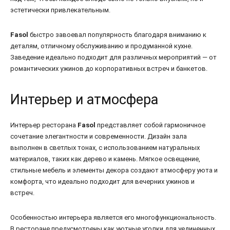
эстетически привлекательным.
Fasol
быстро завоевал популярность благодаря вниманию к
деталям, отличному обслуживанию и продуманной кухне.
Заведение идеально подходит для различных мероприятий — от
романтических ужинов до корпоративных встреч и банкетов.
Интерьер и атмосфера
Интерьер ресторана
Fasol
представляет собой гармоничное
сочетание элегантности и современности. Дизайн зала
выполнен в светлых тонах, с использованием натуральных
материалов, таких как дерево и камень. Мягкое освещение,
стильные мебель и элементы декора создают атмосферу уюта и
комфорта, что идеально подходит для вечерних ужинов и
встреч.
Особенностью интерьера является его многофункциональность.
В ресторане предусмотрены как уютные уголки для уединенных