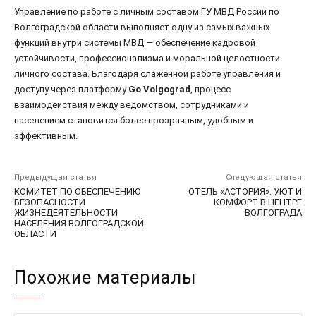
Управление по работе с личным составом ГУ МВД России по
Волгоградской области выполняет одну из самых важных
функций внутри системы МВД — обеспечение кадровой
устойчивости, профессионализма и моральной целостности
личного состава. Благодаря слаженной работе управления и
доступу через платформу
Go Volgograd
, процесс
взаимодействия между ведомством, сотрудниками и
населением становится более прозрачным, удобным и
эффективным.
Предыдущая статья
Следующая статья
КОМИТЕТ ПО ОБЕСПЕЧЕНИЮ
ОТЕЛЬ «АСТОРИЯ»: УЮТ И
БЕЗОПАСНОСТИ
КОМФОРТ В ЦЕНТРЕ
ЖИЗНЕДЕЯТЕЛЬНОСТИ
ВОЛГОГРАДА
НАСЕЛЕНИЯ ВОЛГОГРАДСКОЙ
ОБЛАСТИ
Похожие материалы