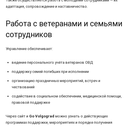
Также осуществляется работа с молодыми сотрудниками — их
адаптация, сопровождение и наставничество.
Работа с ветеранами и семьями
сотрудников
Управление обеспечивает:
ведение персонального учёта ветеранов ОВД
поддержку семей погибших при исполнении
организацию праздничных мероприятий, встреч и
чествований
содействие в социальном обеспечении, медицинской помощи,
правовой поддержке
Через сайт и
Go Volgograd
можно узнать о действующих
программах поддержки, мероприятиях и порядке получения