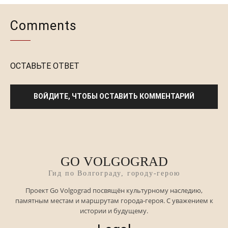
GO VOLGOGRAD
Гид по Волгограду, городу-герою
Проект Go Volgograd посвящён культурному наследию,
памятным местам и маршрутам города-героя. С уважением к
истории и будущему.