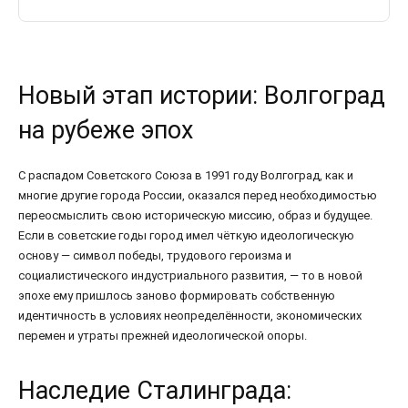
Новый этап истории: Волгоград
на рубеже эпох
С распадом Советского Союза в 1991 году Волгоград, как и
многие другие города России, оказался перед необходимостью
переосмыслить свою историческую миссию, образ и будущее.
Если в советские годы город имел чёткую идеологическую
основу — символ победы, трудового героизма и
социалистического индустриального развития, — то в новой
эпохе ему пришлось заново формировать собственную
идентичность в условиях неопределённости, экономических
перемен и утраты прежней идеологической опоры.
Наследие Сталинграда: