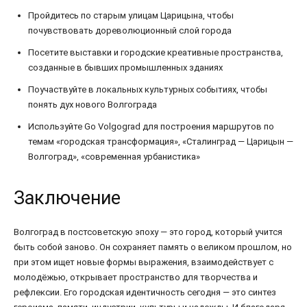
Пройдитесь по старым улицам Царицына, чтобы
почувствовать дореволюционный слой города
Посетите выставки и городские креативные пространства,
созданные в бывших промышленных зданиях
Поучаствуйте в локальных культурных событиях, чтобы
понять дух нового Волгограда
Используйте Go Volgograd для построения маршрутов по
темам «городская трансформация», «Сталинград — Царицын —
Волгоград», «современная урбанистика»
Заключение
Волгоград в постсоветскую эпоху — это город, который учится
быть собой заново. Он сохраняет память о великом прошлом, но
при этом ищет новые формы выражения, взаимодействует с
молодёжью, открывает пространство для творчества и
рефлексии. Его городская идентичность сегодня — это синтез