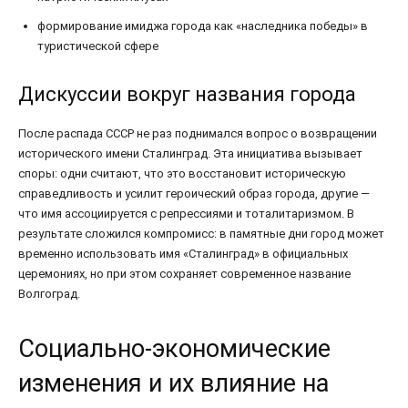
формирование имиджа города как «наследника победы» в
туристической сфере
Дискуссии вокруг названия города
После распада СССР не раз поднимался вопрос о возвращении
исторического имени Сталинград. Эта инициатива вызывает
споры: одни считают, что это восстановит историческую
справедливость и усилит героический образ города, другие —
что имя ассоциируется с репрессиями и тоталитаризмом. В
результате сложился компромисс: в памятные дни город может
временно использовать имя «Сталинград» в официальных
церемониях, но при этом сохраняет современное название
Волгоград.
Социально-экономические
изменения и их влияние на