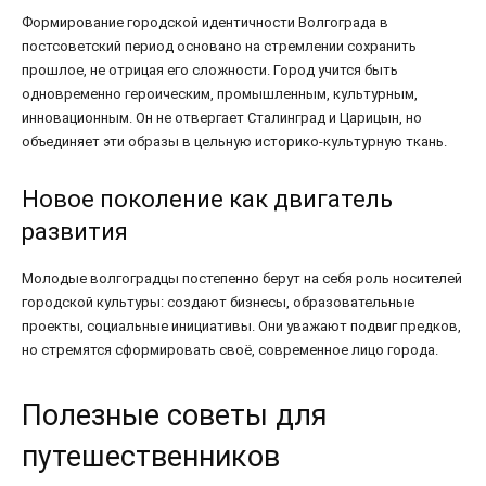
Формирование городской идентичности Волгограда в
постсоветский период основано на стремлении сохранить
прошлое, не отрицая его сложности. Город учится быть
одновременно героическим, промышленным, культурным,
инновационным. Он не отвергает Сталинград и Царицын, но
объединяет эти образы в цельную историко-культурную ткань.
Новое поколение как двигатель
развития
Молодые волгоградцы постепенно берут на себя роль носителей
городской культуры: создают бизнесы, образовательные
проекты, социальные инициативы. Они уважают подвиг предков,
но стремятся сформировать своё, современное лицо города.
Полезные советы для
путешественников