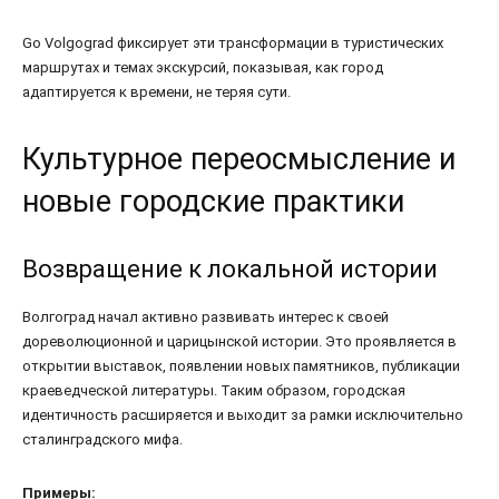
Go Volgograd фиксирует эти трансформации в туристических
маршрутах и темах экскурсий, показывая, как город
адаптируется к времени, не теряя сути.
Культурное переосмысление и
новые городские практики
Возвращение к локальной истории
Волгоград начал активно развивать интерес к своей
дореволюционной и царицынской истории. Это проявляется в
открытии выставок, появлении новых памятников, публикации
краеведческой литературы. Таким образом, городская
идентичность расширяется и выходит за рамки исключительно
сталинградского мифа.
Примеры: