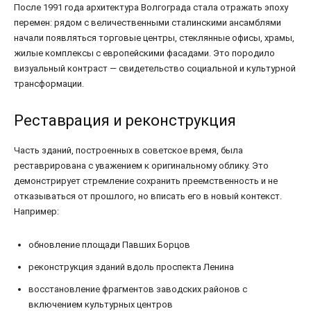
После 1991 года архитектура Волгограда стала отражать эпоху
перемен: рядом с величественными сталинскими ансамблями
начали появляться торговые центры, стеклянные офисы, храмы,
жилые комплексы с европейскими фасадами. Это породило
визуальный контраст — свидетельство социальной и культурной
трансформации.
Реставрация и реконструкция
Часть зданий, построенных в советское время, была
реставрирована с уважением к оригинальному облику. Это
демонстрирует стремление сохранить преемственность и не
отказываться от прошлого, но вписать его в новый контекст.
Например:
обновление площади Павших Борцов
реконструкция зданий вдоль проспекта Ленина
восстановление фрагментов заводских районов с
включением культурных центров